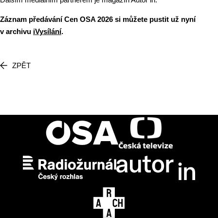
Záznam předávání Cen OSA 2026 si můžete pustit už nyní
v archivu
iVysílání
.
ZPĚT