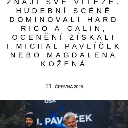
ZNAJÍ SVÉ VÍTĚZE.
HUDEBNÍ SCÉNĚ
DOMINOVALI HARD
RICO A CALIN,
OCENĚNÍ ZÍSKALI
I MICHAL PAVLÍČEK
NEBO MAGDALENA
KOŽENÁ
11.
ČERVNA 2026