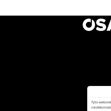
Tyto webové 
návštěvnosti.