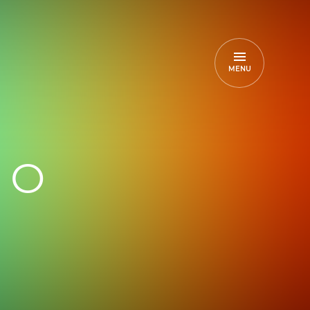
MENU
EO