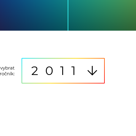
2011
vybrat
ročník: