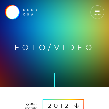
MENU
FOTO/VIDEO
vybrat
2012
ročník: