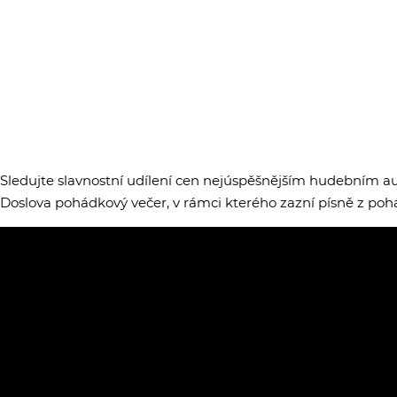
Sledujte slavnostní udílení cen nejúspěšnějším hudebním a
Doslova pohádkový večer, v rámci kterého zazní písně z poh