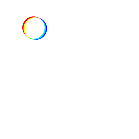
VÝROČN