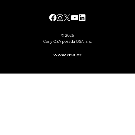
© 2026
Ceny OSA pořádá OSA, z. s.
www.osa.cz