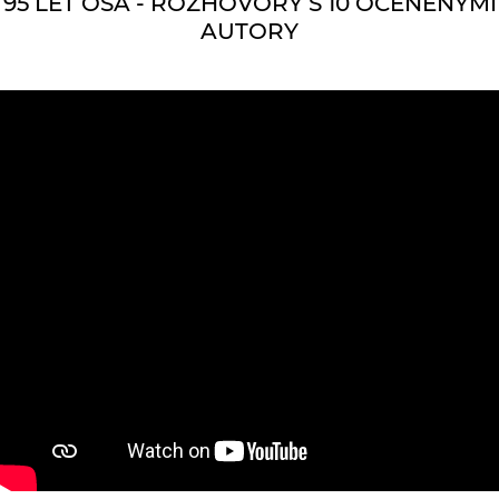
95 LET OSA - ROZHOVORY S 10 OCENĚNÝMI
AUTORY