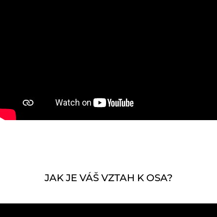
JAK JE VÁŠ VZTAH K OSA?