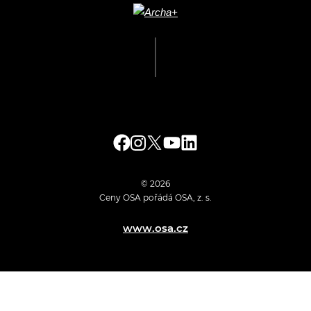
© 2026
Ceny OSA pořádá OSA, z. s.
www.osa.cz