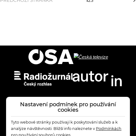
PŘEDCHOZÍ STRÁNKA
1
2
3
Nastavení podmínek pro používání
cookies
Tyto webové stránky používají k poskytování služeb a k
analýze návštěvnosti. Bližší info naleznete v
Podmínkách
pro používání souborů cookies
.