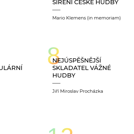
ŠÍŘENÍ ČESKÉ HUDBY
Mario Klemens (in memoriam)
8
NEJÚSPĚŠNĚJŠÍ
ULÁRNÍ
SKLADATEL VÁŽNÉ
HUDBY
Jiří Miroslav Procházka