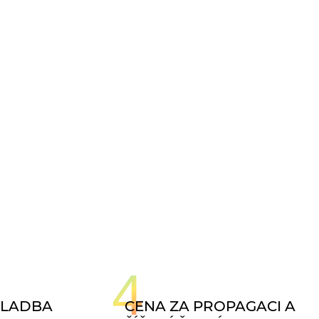
4
KLADBA
CENA ZA PROPAGACI A