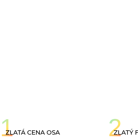
1
2
ZLATÁ CENA OSA
ZLATÝ 