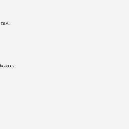
DIA:
@osa.cz