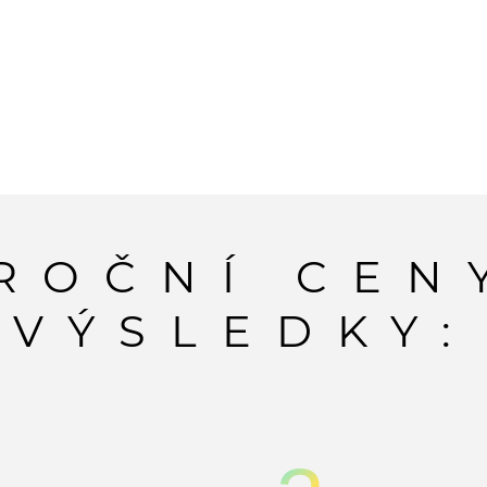
ÝROČNÍ CEN
VÝSLEDKY: