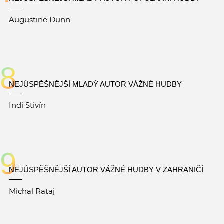
Augustine Dunn
8
NEJÚSPĚŠNĚJŠÍ MLADÝ AUTOR VÁŽNÉ HUDBY
Indi Stivín
9
NEJÚSPĚŠNĚJŠÍ AUTOR VÁŽNÉ HUDBY V ZAHRANIČÍ
Michal Rataj