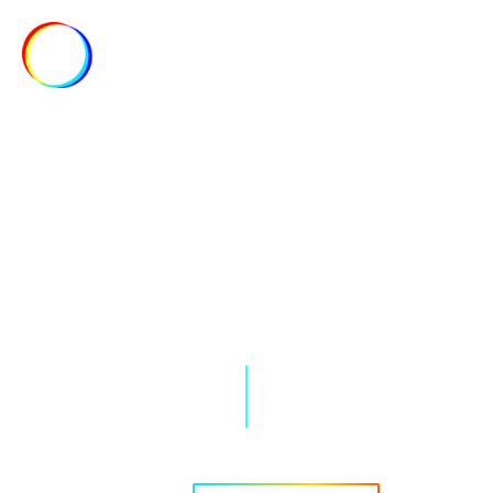
MENU
TISKOVÉ
CENTRUM