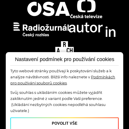
Nastavení podmínek pro používání cookies
Tyto webové stránky používají k poskytování služeb a k
analýze návštěvnosti. Bližší info naleznete v
Podmínkách
pro používání souborů cookies
.
Svůj souhlas s ukládáním cookies můžete vyjádřit
zakliknutím jedné z variant podle Vaší preference.
(Ukládání nezbytných cookies nepodléhá souhlasu
uživatele.)
© 2026
POVOLIT VŠE
Ceny OSA pořádá OSA, z. s.