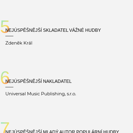
5
NEJÚSPĚŠNĚJŠÍ SKLADATEL VÁŽNÉ HUDBY
Zdeněk Král
6
NEJÚSPĚŠNĚJŠÍ NAKLADATEL
Universal Music Publishing, s.r.o.
7
NEJÚSPĚŠNĚJŠÍ MLADÝ AUTOR POPULÁRNÍ HUDBY