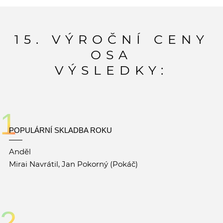
15. VÝROČNÍ CENY
OSA
VÝSLEDKY:
1
POPULÁRNÍ SKLADBA ROKU
Anděl
Mirai Navrátil, Jan Pokorný (Pokáč)
2