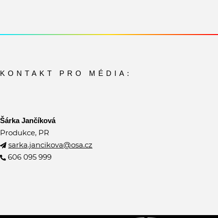
KONTAKT PRO MÉDIA:
Šárka Jančíková
Produkce, PR
sarka.jancikova@osa.cz
606 095 999