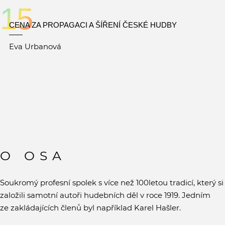
15
CENA ZA PROPAGACI A ŠÍŘENÍ ČESKÉ HUDBY
Eva Urbanová
O OSA
Soukromý profesní spolek s více než 100letou tradicí, který si
založili samotní autoři hudebních děl v roce 1919. Jedním
ze zakládajících členů byl například Karel Hašler.