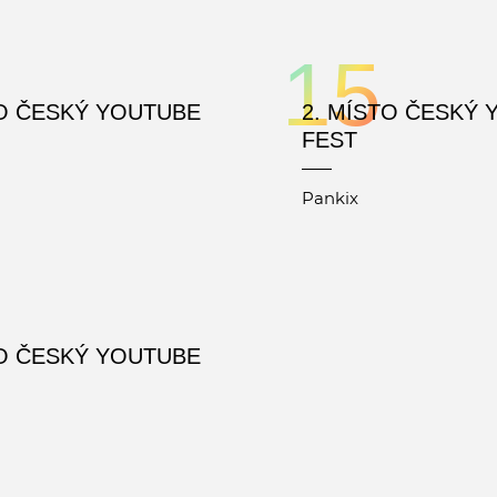
15
TO ČESKÝ YOUTUBE
2. MÍSTO ČESKÝ
FEST
Pankix
TO ČESKÝ YOUTUBE