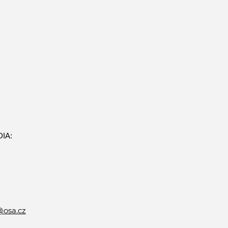
IA:
@osa.cz