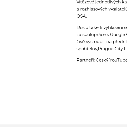
Vítězové jednotlivých ka
a rozhlasových vysílatel
OSA.
Došlo také k vyhlášení 
za spolupráce s Google 
živě vystoupit na předn
spořitelny,Prague City F
Partneři: Český YouTube 