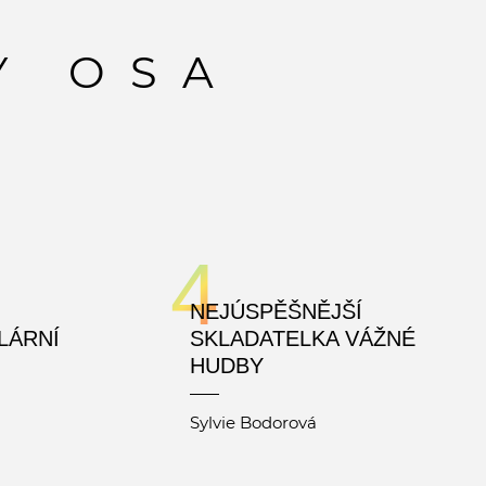
Y OSA
4
NEJÚSPĚŠNĚJŠÍ
LÁRNÍ
SKLADATELKA VÁŽNÉ
HUDBY
Sylvie Bodorová