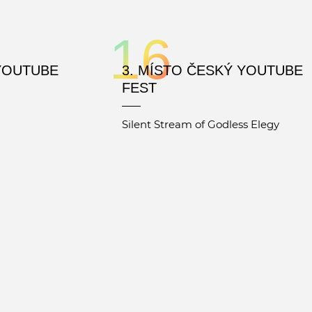
16
 YOUTUBE
3. MÍSTO ČESKÝ YOUTUBE
FEST
Silent Stream of Godless Elegy