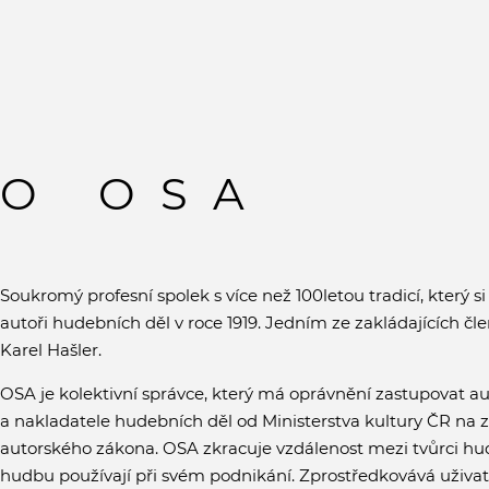
O OSA
Soukromý profesní spolek s více než 100letou tradicí, který si
autoři hudebních děl v roce 1919. Jedním ze zakládajících čl
Karel Hašler.
OSA je kolektivní správce, který má oprávnění zastupovat au
a nakladatele hudebních děl od Ministerstva kultury ČR na 
autorského zákona. OSA zkracuje vzdálenost mezi tvůrci hud
hudbu používají při svém podnikání. Zprostředkovává uživ